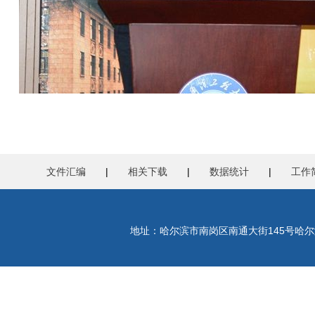
文件汇编
|
相关下载
|
数据统计
|
工作
地址：哈尔滨市南岗区南通大街145号哈尔滨工程