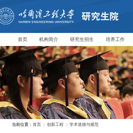
首页
机构简介
研究生招生
培养工作
当前位置：
首页
创新工程
学术道德与规范