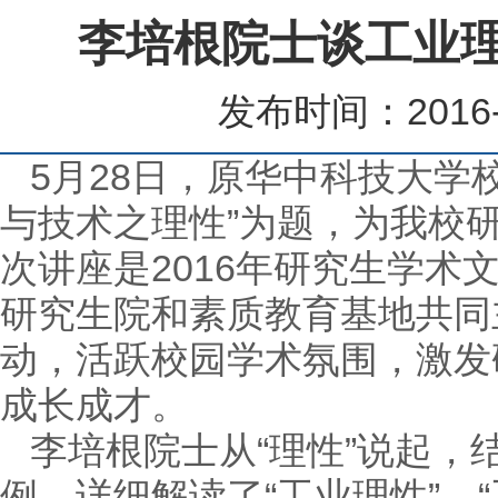
李培根院士谈工业
发布时间：2016-
5
月
28
日，原华中科技大学
与技术之理性”为题，为我校
次讲座是
2016
年研究生学术
研究生院和素质教育基地共同
动，活跃校园学术氛围，激发
成长成才。
李培根院士从“理性”说起
例，详细解读了“工业理性”、“