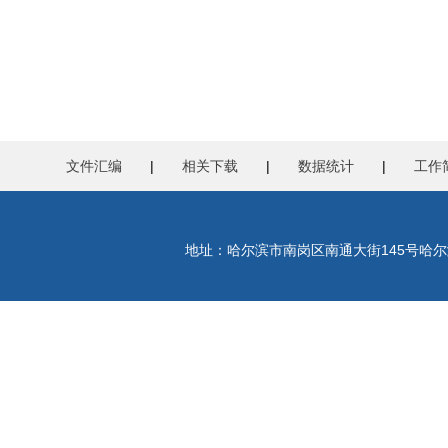
文件汇编
|
相关下载
|
数据统计
|
工作
地址：哈尔滨市南岗区南通大街145号哈尔滨工程