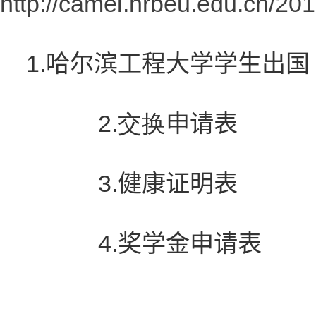
http://camel.hrbeu.edu.cn/2
1.哈尔滨工程大学学生出
2
.
交换
申请表
3
.健康证明表
4
.奖学金申请表