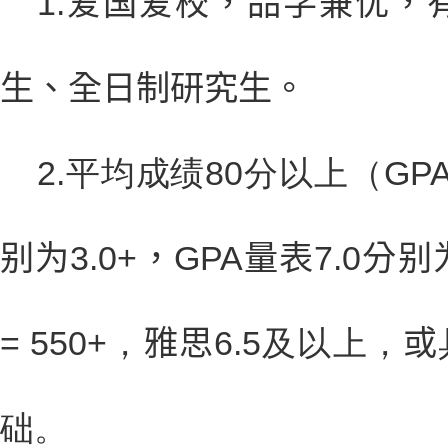
1.
爱国爱校，品学兼优，
生、全日制研究生。
2.平均成绩80分以上（
GP
别为3.0+，GPA量表7.0分别为
= 550+
，
雅思6.5
及以上，
或
础。