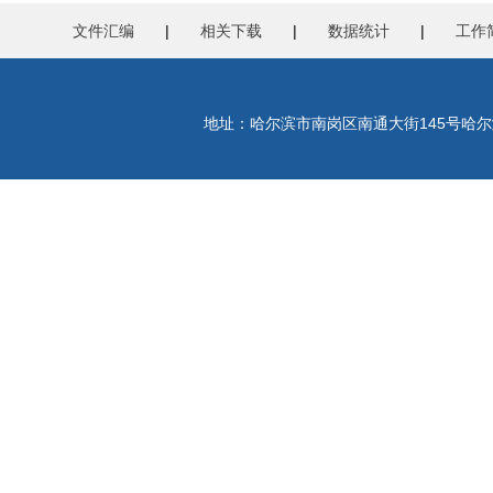
文件汇编
|
相关下载
|
数据统计
|
工作
地址：哈尔滨市南岗区南通大街145号哈尔滨工程