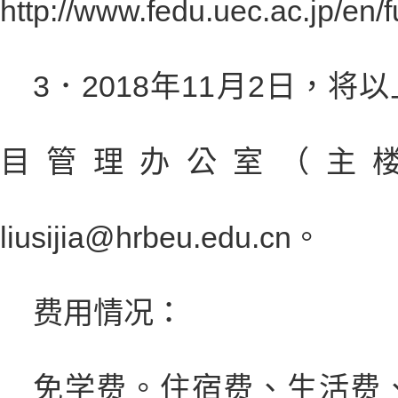
http://www.fedu.uec.ac.jp/en/
3
．
2018
年
1
1
月
2
日
，将以
目管理办公室（主
liusijia@hrbeu.edu.cn
。
费用情况：
免学费。住宿费、生活费