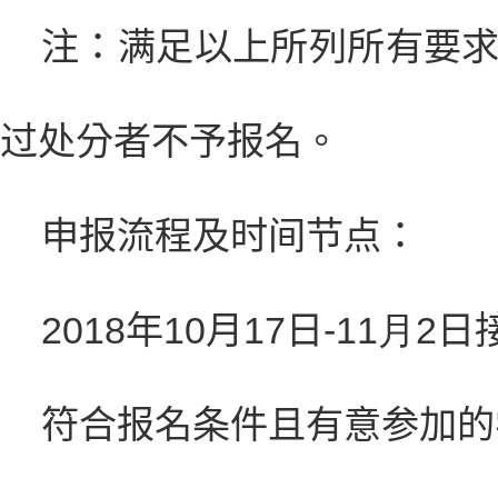
注：满足以上所列所有要
过处分者不予报名。
申报流程及时间节点：
2018
年
10
月
1
7
日
-
11
月
2
日
符合报名条件且有意参加的