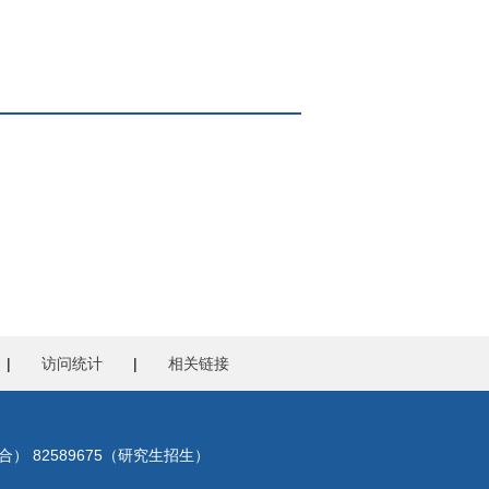
|
访问统计
|
相关链接
合） 82589675（研究生招生）