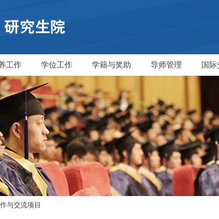
养工作
学位工作
学籍与奖助
导师管理
国际
作与交流项目