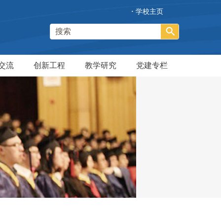
·
学校主页
交流
创新工程
教学研究
党建专栏