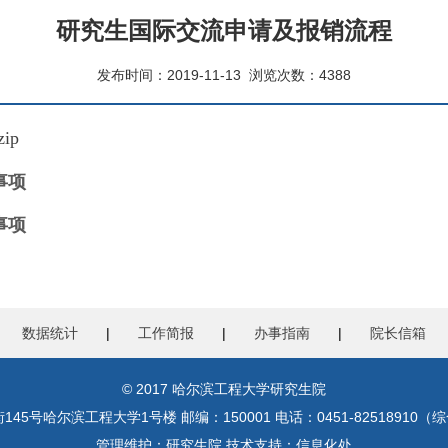
研究生国际交流申请及报销流程
发布时间：2019-11-13
浏览次数：
4388
ip
事项
事项
|
数据统计
|
工作简报
|
办事指南
|
院长信箱
© 2017 哈尔滨工程大学研究生院
号哈尔滨工程大学1号楼 邮编：150001 电话：0451-82518910（综
管理维护：研究生院 技术支持：信息化处