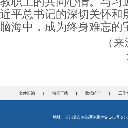
教职工的共同心情。与习
近平总书记的深切关怀和
脑海中，成为终身难忘的
（来源：哈尔滨
文件汇编
|
相关下载
|
数据统计
|
工作
地址：哈尔滨市南岗区南通大街145号哈尔滨工程