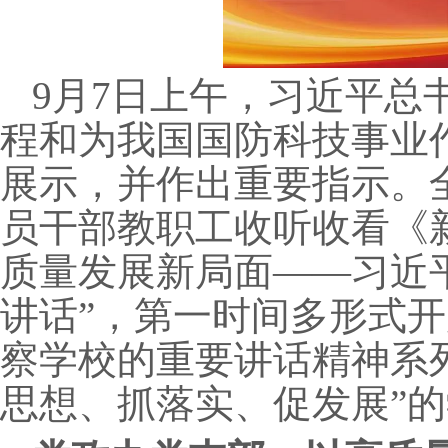
9
月
7
日上午，习近平总
程和为我国国防科技事业
展示，并作出重要指示。
员干部教职工收听收看《
质量发展新局面——习近
讲话”，第一时间多形式
察学校的重要讲话精神系
思想、抓落实、促发展”