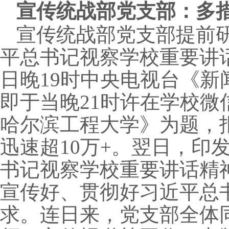
宣传统战部党支部：多
宣传统战部党支部提前
平总书记视察学校重要讲
日晚
19
时中央电视台《新
即于当晚
21
时许在学校微
哈尔滨工程大学》为题，
迅速超
10
万
+
。翌日，印
书记视察学校重要讲话精
宣传好、贯彻好习近平总
求。连日来，党支部全体