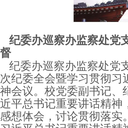
纪委办巡察办监察处党
督
纪委办巡察办监察处党
次纪委全会暨学习贯彻习
神会议。校党委副书记、
近平总书记重要讲话精神
感想体会，讨论贯彻落实