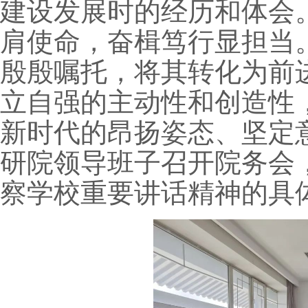
建设发展时的经历和体会
肩使命，奋楫笃行显担当
殷殷嘱托，将其转化为前
立自强的主动性和创造性
新时代的昂扬姿态、坚定
研院领导班子召开院务会
察学校重要讲话精神的具