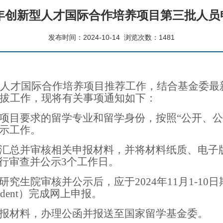
4年创新型人才国际合作培养项目第三批人
发布时间：2024-10-14
浏览次数：
1481
人才国际合作培养项目推荐工作，结合
基金委
最
拔工作，
现将有关事项通知如下：
项目要求的留学专业和留学身份，按照
“
公开、公
示工作。
汇总并审核相关申报材料，并将材料纸质、电子
行审查并公示
3
个工作日。
研究生院审核并公示后，应于
2024
年
11
月
1-10
日
udent
）完成网上申报。
报材料，办理公函并报送至国家留学基金委。