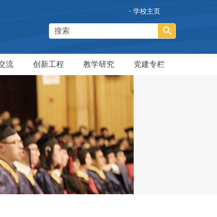
·
学校主页
交流
创新工程
教学研究
党建专栏