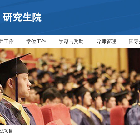
养工作
学位工作
学籍与奖助
导师管理
国际
派项目