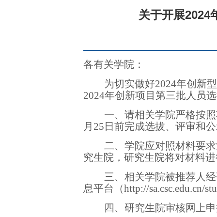
关于开展202
各有关学院：
为切实做好
2024
年创新型
2
024
年创新项目第
三
批人员选
一、请相关学院严格按照
月
25
日前完成选拔、评审和公
二、学院应对照材料要求
究生院，研究生院将对材料进
三、相关学院被推荐人经
息平台（
http://sa.csc.edu.cn/st
四、研究生院审核网上申