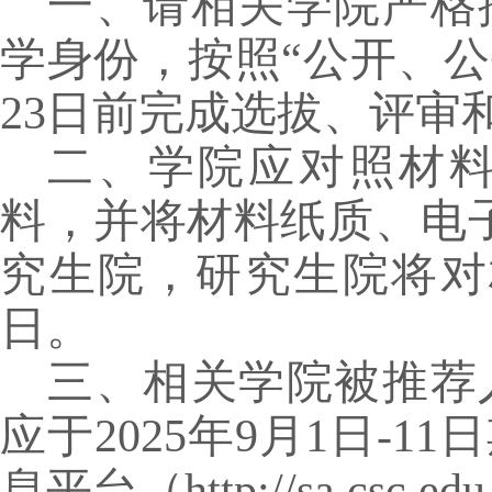
一、请相关学院严格
学身份，按照“公开、公
23
日前完成选拔、评审
二、学院应对照材
料，并将材料纸质、电
究生院，研究生院将对
日。
三、相关学院被推荐
应于
2025
年
9
月
1
日
-
11
日
息平台（
http://sa.csc.edu