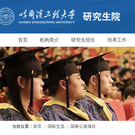
首页
机构简介
研究生招生
培养工作
当前位置：
首页
国际交流
国家公派项目