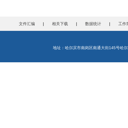
文件汇编
|
相关下载
|
数据统计
|
工作
地址：哈尔滨市南岗区南通大街145号哈尔滨工程