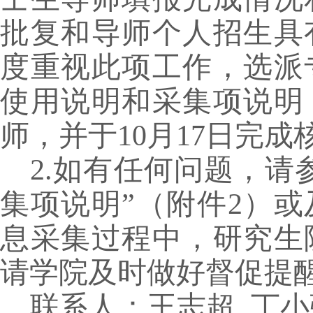
批复和导师个人招生具
度重视此项工作，选派
使用说明和采集项说明
师，并于
10
月
17
日完成
2.
如有任何问题，请参
集项说明”（附件
2
）或
息采集过程中，研究生
请学院及时做好督促提
联系人：王志超 丁